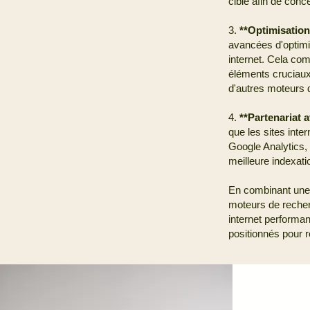
cible afin de conc
3.
**Optimisation
avancées d'optimi
internet. Cela com
éléments cruciaux 
d'autres moteurs 
4.
**Partenariat 
que les sites inte
Google Analytics,
meilleure indexati
En combinant une 
moteurs de recher
internet performan
positionnés pour r