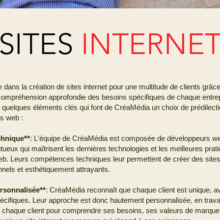
SITES
INTERNE
dans la création de sites internet pour une multitude de clients grâce
 compréhension approfondie des besoins spécifiques de chaque entre
i quelques éléments clés qui font de CréaMédia un choix de prédilecti
es web :
chnique**
: L'équipe de CréaMédia est composée de développeurs w
tueux qui maîtrisent les dernières technologies et les meilleures prat
. Leurs compétences techniques leur permettent de créer des sites 
nnels et esthétiquement attrayants.
rsonnalisée**
: CréaMédia reconnaît que chaque client est unique, 
pécifiques. Leur approche est donc hautement personnalisée, en travail
c chaque client pour comprendre ses besoins, ses valeurs de marque 